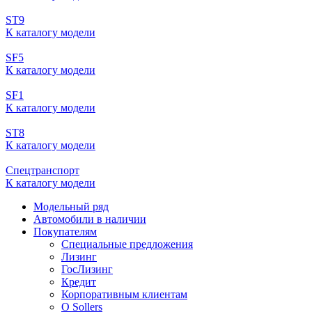
ST9
К каталогу модели
SF5
К каталогу модели
SF1
К каталогу модели
ST8
К каталогу модели
Спецтранспорт
К каталогу модели
Модельный ряд
Автомобили в наличии
Покупателям
Специальные предложения
Лизинг
ГосЛизинг
Кредит
Корпоративным клиентам
О Sollers