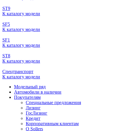
ST9
К каталогу модели
SF5
К каталогу модели
SF1
К каталогу модели
ST8
К каталогу модели
Спецтранспорт
К каталогу модели
Модельный ряд
Автомобили в наличии
Покупателям
Специальные предложения
Лизинг
ГосЛизинг
Кредит
Корпоративным клиентам
О Sollers