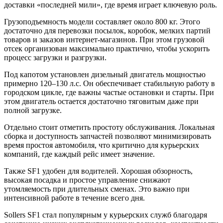
доставки «последней мили», где время играет ключевую роль.
Грузоподъемность модели составляет около 800 кг. Этого
достаточно для перевозки посылок, коробок, мелких партий
товаров и заказов интернет-магазинов. При этом грузовой
отсек организован максимально практично, чтобы ускорить
процесс загрузки и разгрузки.
Под капотом установлен дизельный двигатель мощностью
примерно 120–130 л.с. Он обеспечивает стабильную работу в
городском цикле, где важны частые остановки и старты. При
этом двигатель остается достаточно тяговитым даже при
полной загрузке.
Отдельно стоит отметить простоту обслуживания. Локальная
сборка и доступность запчастей позволяют минимизировать
время простоя автомобиля, что критично для курьерских
компаний, где каждый рейс имеет значение.
Также SF1 удобен для водителей. Хорошая обзорность,
высокая посадка и простое управление снижают
утомляемость при длительных сменах. Это важно при
интенсивной работе в течение всего дня.
Sollers SF1 стал популярным у курьерских служб благодаря