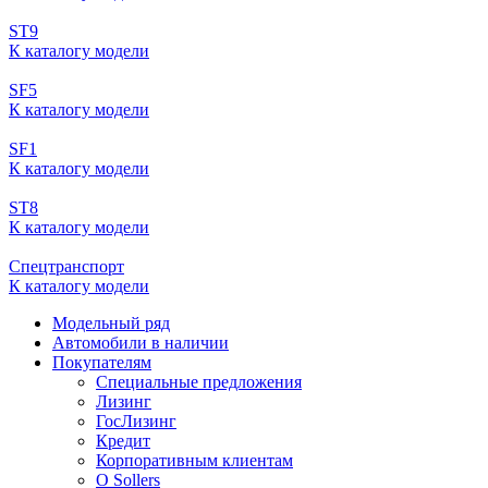
ST9
К каталогу модели
SF5
К каталогу модели
SF1
К каталогу модели
ST8
К каталогу модели
Спецтранспорт
К каталогу модели
Модельный ряд
Автомобили в наличии
Покупателям
Специальные предложения
Лизинг
ГосЛизинг
Кредит
Корпоративным клиентам
О Sollers